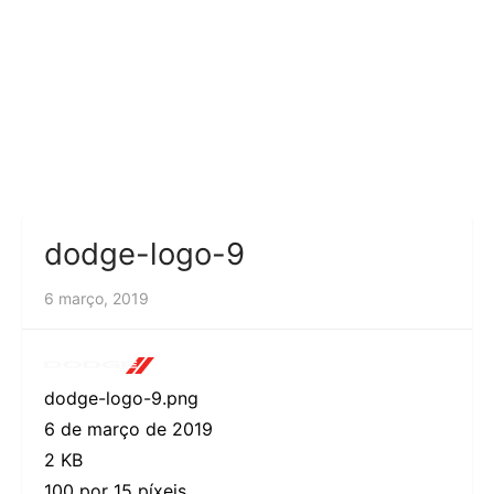
dodge-logo-9
6 março, 2019
dodge-logo-9.png
6 de março de 2019
2 KB
100 por 15 píxeis